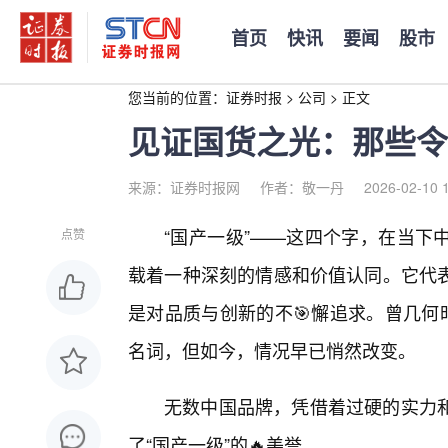
首页
快讯
要闻
股市
您当前的位置：
证券时报
>
公司
>
正文
见证国货之光：那些令
来源：证券时报网
作者：敬一丹
2026-02-10 
“国产一级”——这四个字，在当下
点赞
载着一种深刻的情感和价值认同。它代
是对品质与创新的不🎯懈追求。曾几何
名词，但如今，情况早已悄然改变。
无数中国品牌，凭借着过硬的实力
了“国产一级”的🔥美誉。