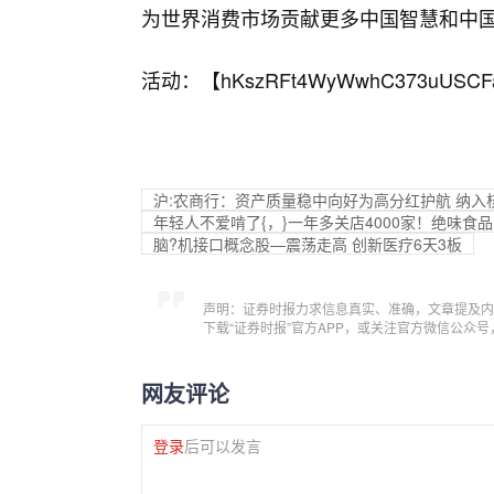
为世界消费市场贡献更多中国智慧和中
活动：【
hKszRFt4WyWwhC373uUSCF
沪:农商行：资产质量稳中向好为高分红护航 纳
年轻人不爱啃了{，}一年多关店4000家！绝味食
脑?机接口概念股—震荡走高 创新医疗6天3板
声明：证券时报力求信息真实、准确，文章提及内
下载“证券时报”官方APP，或关注官方微信公众
网友评论
登录
后可以发言