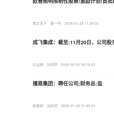
欧普照明限制性股票!激励计划!首批解
悦文天下
敬一丹
2026-01-29 11:28:03
成飞集成：截至:11月20日，公司股东
红山网
刘欣然
2026-02-05 04:19:03
播恩集团：聘任公司;财务总:监
网易网
刘欣然
2026-01-28 01:45:03