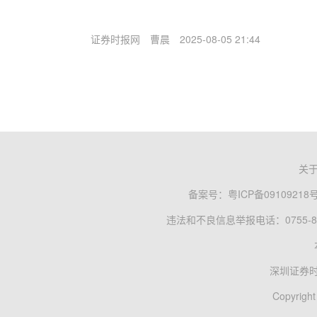
证券时报网
曹晨
2025-08-05 21:44
关
备案号：
粤ICP备09109218
违法和不良信息举报电话：0755-83
深圳证券
Copyright