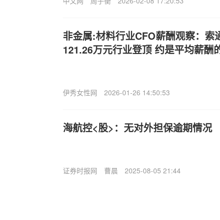
中文网
周子衡
2026-02-08 17:20:53
非金属:材料行业CFO薪酬观察：索
121.26万元行业登顶 约是平均薪酬的
伊秀女性网
2026-01-26 14:50:53
海航控<股>：无对外担保逾期情况
证券时报网
曹晨
2025-08-05 21:44