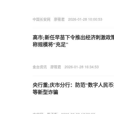
中国长安网
廖筱君
2026-01-28 10:00:53
高市;新任早苗下令推出经济刺激政
称规模将“充足”
金台资讯
廖筱君
2026-01-28 16:34:53
央行重;庆市分行：防范“数字人民币
等新型诈骗