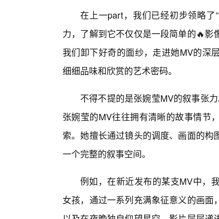
在上一part，我们已经初步领略
力，了解到它不仅仅是一段简单的🔥影
我们卸下好奇的面纱，走进她MV的深
细细品味和欣赏的艺术密码。
不得不提的是张婉莹MV的叙事张力
张婉莹的MV往往拥有清晰的故事情节
索。她擅长通过镜头的调度、画面的构
一个完整的叙事空间。
例如，在新近发布的某支MV中，
女孩，通过一系列充满象征意义的画面
以及在夜晚独自仰望星空，影片层层递