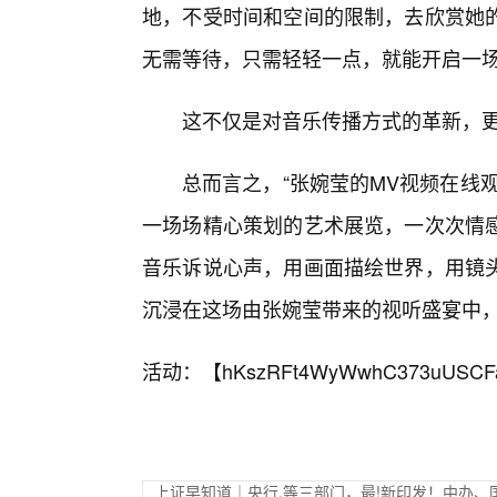
地，不受时间和空间的限制，去欣赏她
无需等待，只需轻轻一点，就能开启一
这不仅是对音乐传播方式的革新，更
总而言之，“张婉莹的MV视频在线
一场场精心策划的艺术展览，一次次情感
音乐诉说心声，用画面描绘世界，用镜
沉浸在这场由张婉莹带来的视听盛宴中
活动：【
hKszRFt4WyWwhC373uUSCF
上证早知道｜央行.等三部门，最!新印发！中办