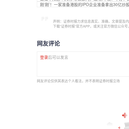
刚‘刚’！一家准备港股的IPO企业准备拿出30亿炒
声明：证券时报力求信息真实、准确，文章提及内
下载“证券时报”官方APP，或关注官方微信公众
网友评论
登录
后可以发言
网友评论仅供其表达个人看法，并不表明证券时报立场