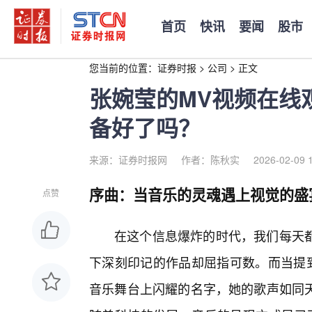
首页
快讯
要闻
股市
您当前的位置：
证券时报
>
公司
>
正文
张婉莹的MV视频在线
备好了吗？
来源：证券时报网
作者：陈秋实
2026-02-09 
序曲：当音乐的灵魂遇上视觉的盛
点赞
在这个信息爆炸的时代，我们每天
下深刻印记的作品却屈指可数。而当提到
音乐舞台上闪耀的名字，她的歌声如同