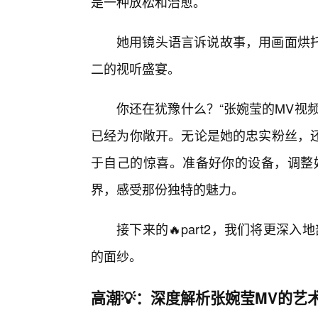
是一种放松和治愈。
她用镜头语言诉说故事，用画面烘
二的视听盛宴。
你还在犹豫什么？“张婉莹的MV视
已经为你敞开。无论是她的忠实粉丝，
于自己的惊喜。准备好你的设备，调整好
界，感受那份独特的魅力。
接下来的🔥part2，我们将更深
的面纱。
高潮💡：深度解析张婉莹MV的艺