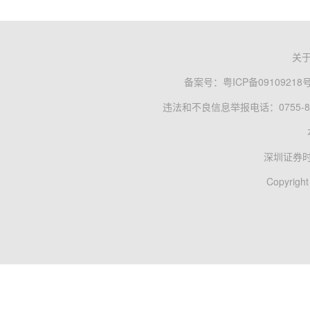
关
备案号：
粤ICP备09109218
违法和不良信息举报电话：0755-83
深圳证券
Copyright